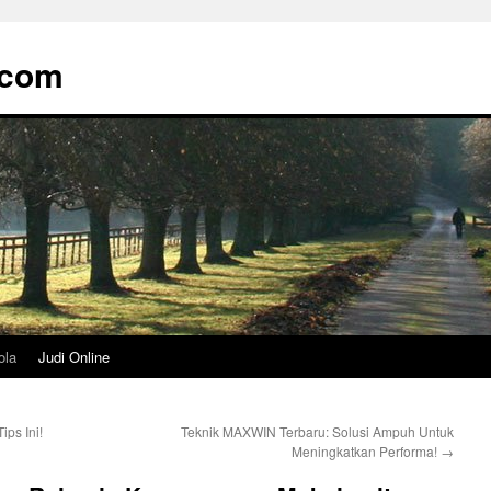
.com
ola
Judi Online
ps Ini!
Teknik MAXWIN Terbaru: Solusi Ampuh Untuk
Meningkatkan Performa!
→