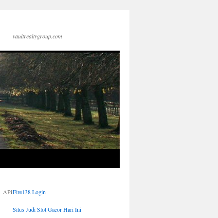
vaultrealtygroup.com
APi
Fire138 Login
Situs Judi Slot Gacor Hari Ini