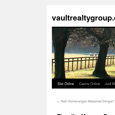
vaultrealtygroup
Slot Online
Casino Online
Judi B
Langsung
ke
←
Raih Kemenangan Maksimal Dengan Ti
isi