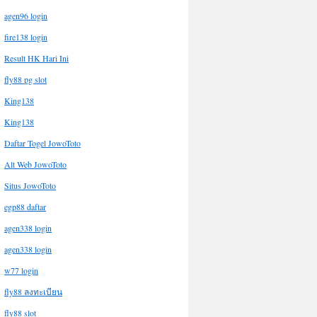
agen96 login
fire138 login
Result HK Hari Ini
fly88 pg slot
King138
King138
Daftar Togel JowoToto
Alt Web JowoToto
Situs JowoToto
egp88 daftar
agen338 login
agen338 login
w77 login
fly88 ลงทะเบียน
fly88 slot