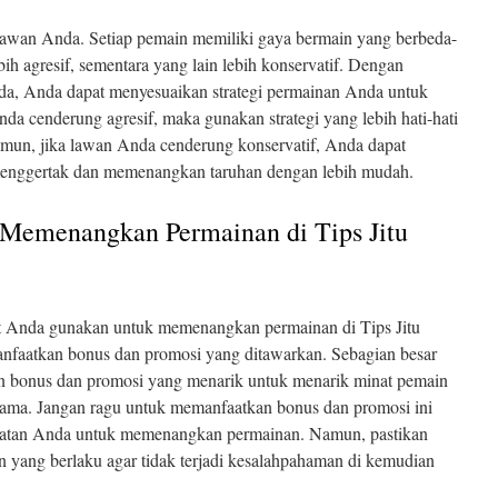
 lawan Anda. Setiap pemain memiliki gaya bermain yang berbeda-
h agresif, sementara yang lain lebih konservatif. Dengan
, Anda dapat menyesuaikan strategi permainan Anda untuk
a cenderung agresif, maka gunakan strategi yang lebih hati-hati
amun, jika lawan Anda cenderung konservatif, Anda dapat
enggertak dan memenangkan taruhan dengan lebih mudah.
 Memenangkan Permainan di Tips Jitu
pat Anda gunakan untuk memenangkan permainan di Tips Jitu
faatkan bonus dan promosi yang ditawarkan. Sebagian besar
n bonus dan promosi yang menarik untuk menarik minat pemain
ama. Jangan ragu untuk memanfaatkan bonus dan promosi ini
patan Anda untuk memenangkan permainan. Namun, pastikan
 yang berlaku agar tidak terjadi kesalahpahaman di kemudian