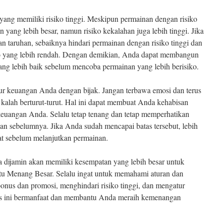
n yang memiliki risiko tinggi. Meskipun permainan dengan risiko
yang lebih besar, namun risiko kekalahan juga lebih tinggi. Jika
 taruhan, sebaiknya hindari permainan dengan risiko tinggi dan
ko yang lebih rendah. Dengan demikian, Anda dapat membangun
ng lebih baik sebelum mencoba permainan yang lebih berisiko.
tur keuangan Anda dengan bijak. Jangan terbawa emosi dan terus
alah berturut-turut. Hal ini dapat membuat Anda kehabisan
uangan Anda. Selalu tetap tenang dan tetap memperhatikan
an sebelumnya. Jika Anda sudah mencapai batas tersebut, lebih
hat sebelum melanjutkan permainan.
da dijamin akan memiliki kesempatan yang lebih besar untuk
tu Menang Besar. Selalu ingat untuk memahami aturan dan
onus dan promosi, menghindari risiko tinggi, dan mengatur
ps ini bermanfaat dan membantu Anda meraih kemenangan