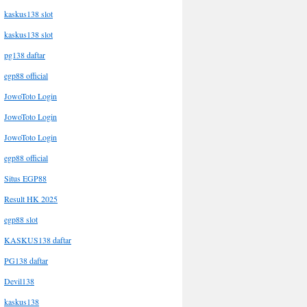
kaskus138 slot
kaskus138 slot
pg138 daftar
egp88 official
JowoToto Login
JowoToto Login
JowoToto Login
egp88 official
Situs EGP88
Result HK 2025
egp88 slot
KASKUS138 daftar
PG138 daftar
Devil138
kaskus138