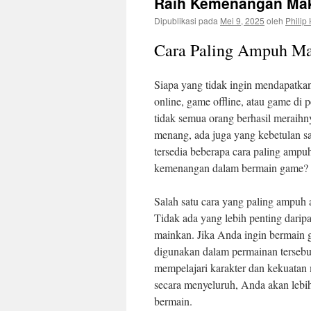
Raih Kemenangan Maks
Dipublikasi pada
Mei 9, 2025
oleh
Philip 
Cara Paling Ampuh M
Siapa yang tidak ingin mendapatk
online, game offline, atau game d
tidak semua orang berhasil meraihn
menang, ada juga yang kebetulan
tersedia beberapa cara paling am
kemenangan dalam bermain game?
Salah satu cara yang paling ampuh
Tidak ada yang lebih penting dar
mainkan. Jika Anda ingin bermain 
digunakan dalam permainan tersebu
mempelajari karakter dan kekuata
secara menyeluruh, Anda akan lebih
bermain.