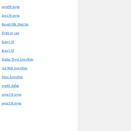
agen96 login
fire138 login
Result HK Hari Ini
fly88 pg slot
King138
King138
Daftar Togel JowoToto
Alt Web JowoToto
Situs JowoToto
egp88 daftar
agen338 login
agen338 login