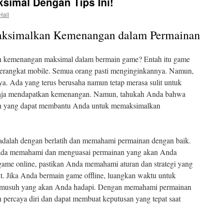
imal Dengan Tips Ini!
Hall
aksimalkan Kemenangan dalam Permainan
an kemenangan maksimal dalam bermain game? Entah itu game
i perangkat mobile. Semua orang pasti menginginkannya. Namun,
ya. Ada yang terus berusaha namun tetap merasa sulit untuk
 saja mendapatkan kemenangan. Namun, tahukah Anda bahwa
puh yang dapat membantu Anda untuk memaksimalkan
 adalah dengan berlatih dan memahami permainan dengan baik.
ipada memahami dan menguasai permainan yang akan Anda
game online, pastikan Anda memahami aturan dan strategi yang
t. Jika Anda bermain game offline, luangkan waktu untuk
n musuh yang akan Anda hadapi. Dengan memahami permainan
 percaya diri dan dapat membuat keputusan yang tepat saat