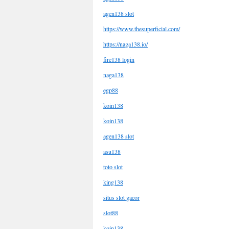
agen138 slot
https://www.thesuperficial.com/
https://naga138.io/
fire138 login
naga138
egp88
koin138
koin138
agen138 slot
asu138
toto slot
king138
situs slot gacor
slot88
koin138