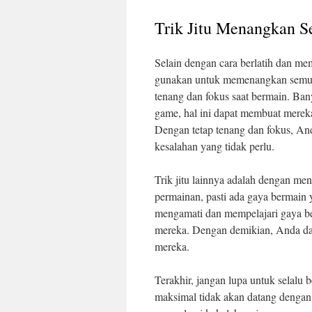
Trik Jitu Menangkan 
Selain dengan cara berlatih dan me
gunakan untuk memenangkan semua 
tenang dan fokus saat bermain. Ban
game, hal ini dapat membuat merek
Dengan tetap tenang dan fokus, An
kesalahan yang tidak perlu.
Trik jitu lainnya adalah dengan me
permainan, pasti ada gaya bermain
mengamati dan mempelajari gaya b
mereka. Dengan demikian, Anda da
mereka.
Terakhir, jangan lupa untuk selalu
maksimal tidak akan datang dengan 