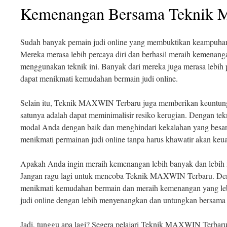
Kemenangan Bersama Teknik
Sudah banyak pemain judi online yang membuktikan keampuh
Mereka merasa lebih percaya diri dan berhasil meraih kemenang
menggunakan teknik ini. Banyak dari mereka juga merasa lebih 
dapat menikmati kemudahan bermain judi online.
Selain itu, Teknik MAXWIN Terbaru juga memberikan keuntunga
satunya adalah dapat meminimalisir resiko kerugian. Dengan te
modal Anda dengan baik dan menghindari kekalahan yang besar.
menikmati permainan judi online tanpa harus khawatir akan ke
Apakah Anda ingin meraih kemenangan lebih banyak dan lebih 
Jangan ragu lagi untuk mencoba Teknik MAXWIN Terbaru. Deng
menikmati kemudahan bermain dan meraih kemenangan yang leb
judi online dengan lebih menyenangkan dan untungkan bersa
Jadi, tunggu apa lagi? Segera pelajari Teknik MAXWIN Terbaru 