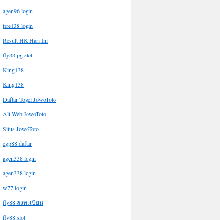
agen96 login
fire138 login
Result HK Hari Ini
fly88 pg slot
King138
King138
Daftar Togel JowoToto
Alt Web JowoToto
Situs JowoToto
egp88 daftar
agen338 login
agen338 login
w77 login
fly88 ลงทะเบียน
fly88 slot