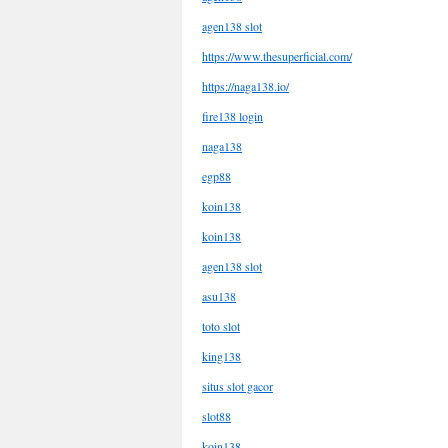
agen138 slot
https://www.thesuperficial.com/
https://naga138.io/
fire138 login
naga138
egp88
koin138
koin138
agen138 slot
asu138
toto slot
king138
situs slot gacor
slot88
koin138