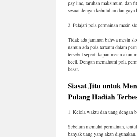
pay line, taruhan maksimum, dan fit
sesuai dengan kebutuhan dan gaya
2. Pelajari pola permainan mesin slo
Tidak ada jaminan bahwa mesin slo
namun ada pola tertentu dalam perm
tersebut seperti kapan mesin akan
kecil. Dengan memahami pola per
besar.
Siasat Jitu untuk Me
Pulang Hadiah Terbe
1. Kelola waktu dan uang dengan b
Sebelum memulai permainan, tentuk
banyak uang yang akan digunakan. 