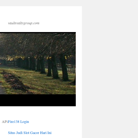
vaultrealtygroup.com
APi
Fire138 Login
Situs Judi Slot Gacor Hari Ini