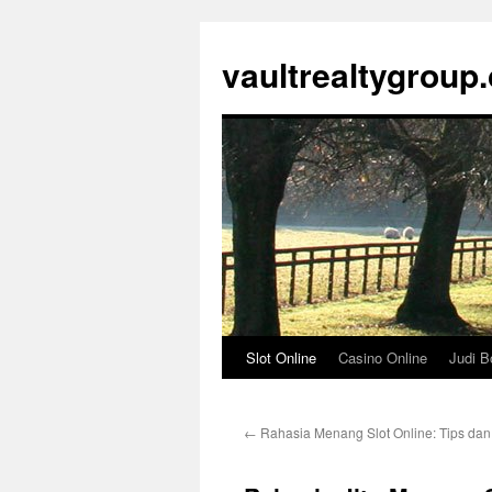
vaultrealtygroup
Slot Online
Casino Online
Judi B
Langsung
ke
←
Rahasia Menang Slot Online: Tips dan T
isi