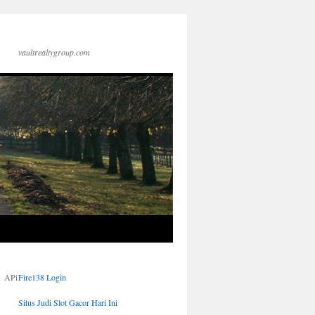
vaultrealtygroup.com
APi
Fire138 Login
Situs Judi Slot Gacor Hari Ini