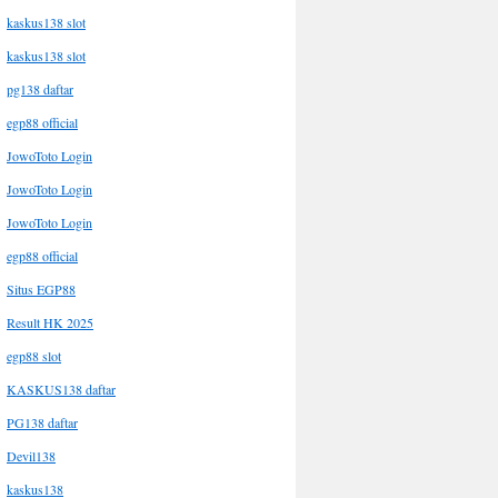
kaskus138 slot
kaskus138 slot
pg138 daftar
egp88 official
JowoToto Login
JowoToto Login
JowoToto Login
egp88 official
Situs EGP88
Result HK 2025
egp88 slot
KASKUS138 daftar
PG138 daftar
Devil138
kaskus138