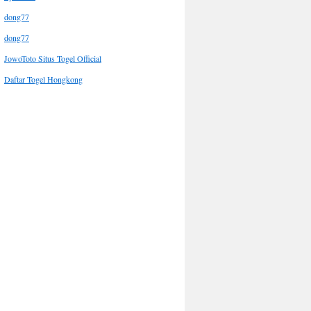
dong77
dong77
JowoToto Situs Togel Official
Daftar Togel Hongkong