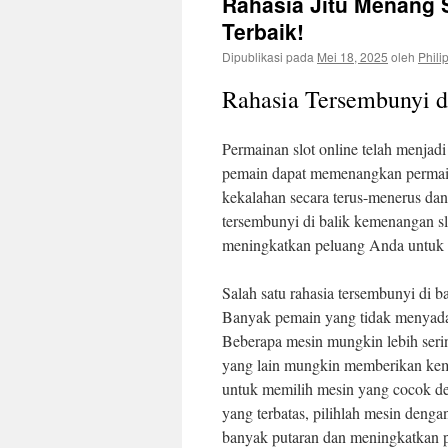
Rahasia Jitu Menang 
Terbaik!
Dipublikasi pada
Mei 18, 2025
oleh
Phili
Rahasia Tersembunyi d
Permainan slot online telah menjad
pemain dapat memenangkan permai
kekalahan secara terus-menerus da
tersembunyi di balik kemenangan sl
meningkatkan peluang Anda untuk 
Salah satu rahasia tersembunyi di b
Banyak pemain yang tidak menyadari
Beberapa mesin mungkin lebih seri
yang lain mungkin memberikan kemen
untuk memilih mesin yang cocok d
yang terbatas, pilihlah mesin deng
banyak putaran dan meningkatkan 