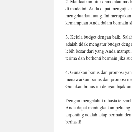
2. Manfaatkan fitur demo atau mode
di mode ini, Anda dapat menguji st
mengeluarkan uang. Ini merupakan
kemampuan Anda dalam bermain slo
3. Kelola budget dengan baik. Salah
adalah tidak mengatur budget denga
lebih besar dari yang Anda mampu
terima dan berhenti bermain jika su
4. Gunakan bonus dan promosi yang 
menawarkan bonus dan promosi men
Gunakan bonus ini dengan bijak u
Dengan mengetahui rahasia tersembu
Anda dapat meningkatkan peluang
terpenting adalah tetap bermain d
berhasil!