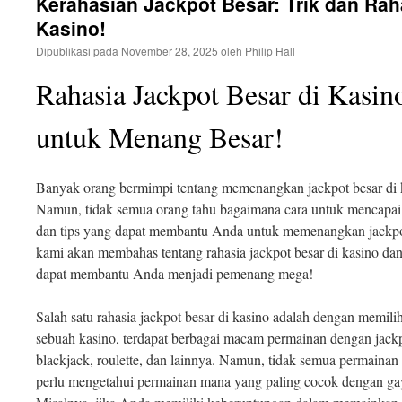
Kerahasian Jackpot Besar: Trik dan Ra
Kasino!
Dipublikasi pada
November 28, 2025
oleh
Philip Hall
Rahasia Jackpot Besar di Kasino
untuk Menang Besar!
Banyak orang bermimpi tentang memenangkan jackpot besar di 
Namun, tidak semua orang tahu bagaimana cara untuk mencapai 
dan tips yang dapat membantu Anda untuk memenangkan jackpot b
kami akan membahas tentang rahasia jackpot besar di kasino dan
dapat membantu Anda menjadi pemenang mega!
Salah satu rahasia jackpot besar di kasino adalah dengan memil
sebuah kasino, terdapat berbagai macam permainan dengan jackpo
blackjack, roulette, dan lainnya. Namun, tidak semua permainan
perlu mengetahui permainan mana yang paling cocok dengan g