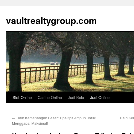
vaultrealtygroup.com
Slot Online
Casino Online
Judi Bola
Judi Online
Langsung
ke
←
Raih Kemenangan Besar: Tips-tips Ampuh untuk
Raih Kem
isi
Menggapai Maksimal!