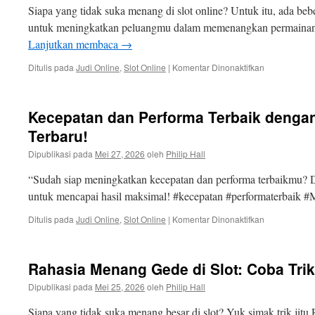
Kaya
Siapa yang tidak suka menang di slot online? Untuk itu, ada beb
dalam
untuk meningkatkan peluangmu dalam memenangkan permainan in
Sekejap!
Lanjutkan membaca
→
pada
Ditulis pada
Judi Online
,
Slot Online
|
Komentar Dinonaktifkan
Cara
Jitu
Menang
Kecepatan dan Performa Terbaik deng
Slot
Online:
Terbaru!
Tips
Dipublikasi pada
Mei 27, 2026
oleh
Philip Hall
dan
Trik
“Sudah siap meningkatkan kecepatan dan performa terbaikmu
Terbaik
untuk mencapai hasil maksimal! #kecepatan #performaterba
pada
Ditulis pada
Judi Online
,
Slot Online
|
Komentar Dinonaktifkan
Kecepatan
dan
Performa
Rahasia Menang Gede di Slot: Coba Trik 
Terbaik
dengan
Dipublikasi pada
Mei 25, 2026
oleh
Philip Hall
Teknik
MAXWIN
Siapa yang tidak suka menang besar di slot? Yuk simak trik jit