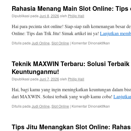
Rahasia Menang Main Slot Online: Tips d
Dipublikasi pada
Juni 8, 2026
oleh
Philip Hall
Hai para pecinta slot online! Siap-siap raih kemenangan besar
Online: Tips dan Trik Jitu! Simak artikel ini ya!
Lanjutkan mem
pada
Ditulis pada
Judi Online
,
Slot Online
|
Komentar Dinonaktifkan
Rahasia
Menang
Main
Teknik MAXWIN Terbaru: Solusi Terbai
Slot
Online:
Keuntunganmu!
Tips
Dipublikasi pada
Juni 7, 2026
oleh
Philip Hall
dan
Trik
Hai, bagi kamu yang ingin meningkatkan keuntungan dalam bisni
Jitu!
dari MAXWIN. Solusi terbaik yang wajib kamu coba!
Lanjutk
pada
Ditulis pada
Judi Online
,
Slot Online
|
Komentar Dinonaktifkan
Teknik
MAXWIN
Terbaru:
Tips Jitu Menangkan Slot Online: Rahas
Solusi