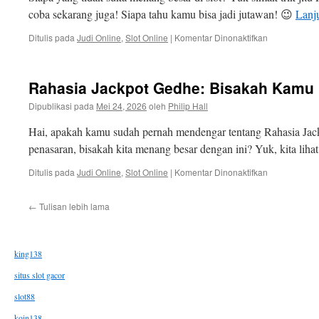
Terbaru!
coba sekarang juga! Siapa tahu kamu bisa jadi jutawan! 😉
Lanj
pada
Ditulis pada
Judi Online
,
Slot Online
|
Komentar Dinonaktifkan
Rahasia
Menang
Gede
Rahasia Jackpot Gedhe: Bisakah Kamu
di
Slot:
Dipublikasi pada
Mei 24, 2026
oleh
Philip Hall
Coba
Trik
Hai, apakah kamu sudah pernah mendengar tentang Rahasia Ja
Ini!
penasaran, bisakah kita menang besar dengan ini? Yuk, kita liha
pada
Ditulis pada
Judi Online
,
Slot Online
|
Komentar Dinonaktifkan
Rahasia
Jackpot
←
Tulisan lebih lama
Gedhe:
Bisakah
Kamu
Menang
king138
Besar?
situs slot gacor
slot88
koin138