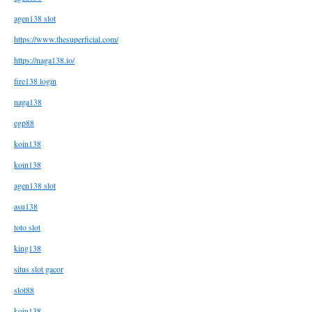
agen138 slot
https://www.thesuperficial.com/
https://naga138.io/
fire138 login
naga138
egp88
koin138
koin138
agen138 slot
asu138
toto slot
king138
situs slot gacor
slot88
koin138