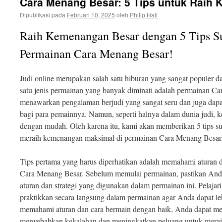
Cara Menang Besar: 5 Tips untuk Raih
Dipublikasi pada
Februari 10, 2025
oleh
Philip Hall
Raih Kemenangan Besar dengan 5 Tips S
Permainan Cara Menang Besar!
Judi online merupakan salah satu hiburan yang sangat populer d
satu jenis permainan yang banyak diminati adalah permainan Ca
menawarkan pengalaman berjudi yang sangat seru dan juga dap
bagi para pemainnya. Namun, seperti halnya dalam dunia judi, k
dengan mudah. Oleh karena itu, kami akan memberikan 5 tips 
meraih kemenangan maksimal di permainan Cara Menang Besar
Tips pertama yang harus diperhatikan adalah memahami aturan d
Cara Menang Besar. Sebelum memulai permainan, pastikan An
aturan dan strategi yang digunakan dalam permainan ini. Pelajari
praktikkan secara langsung dalam permainan agar Anda dapat l
memahami aturan dan cara bermain dengan baik, Anda dapat mem
menyebabkan kekalahan dan meningkatkan peluang untuk mera