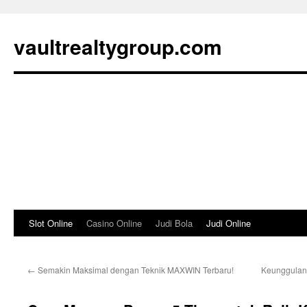
vaultrealtygroup.com
Slot Online
Casino Online
Judi Bola
Judi Online
Langsung
ke
←
Semakin Maksimal dengan Teknik MAXWIN Terbaru!
Keunggulan 
isi