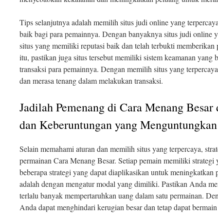
Tips selanjutnya adalah memilih situs judi online yang terper
baik bagi para pemainnya. Dengan banyaknya situs judi online y
situs yang memiliki reputasi baik dan telah terbukti memberika
itu, pastikan juga situs tersebut memiliki sistem keamanan yang
transaksi para pemainnya. Dengan memilih situs yang terpercay
dan merasa tenang dalam melakukan transaksi.
Jadilah Pemenang di Cara Menang Besar d
dan Keberuntungan yang Menguntungkan
Selain memahami aturan dan memilih situs yang terpercaya, strat
permainan Cara Menang Besar. Setiap pemain memiliki strategi
beberapa strategi yang dapat diaplikasikan untuk meningkatkan
adalah dengan mengatur modal yang dimiliki. Pastikan Anda me
terlalu banyak mempertaruhkan uang dalam satu permainan. De
Anda dapat menghindari kerugian besar dan tetap dapat bermai