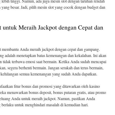
lebih tinggi. Namun, ada juga mesin slot dengan taruhan rendah
ang besar. Jadi, pilih mesin slot yang cocok dengan budget dan
t untuk Meraih Jackpot dengan Cepat dan
pat membantu Anda meraih jackpot dengan cepat dan gampang.
ting adalah menetapkan batas kemenangan dan kekalahan. Ini akan
 tidak terbawa emosi saat bermain. Ketika Anda sudah mencapai
n, segera berhenti bermain. Jangan serakah dan terus bermain,
a kehilangan semua kemenangan yang sudah Anda dapatkan.
nfaatkan fitur bonus dan promosi yang ditawarkan oleh kasino
ereka menawarkan bonus deposit, bonus putaran gratis, atau promo
peluang Anda untuk meraih jackpot. Namun, pastikan Anda
 berlaku untuk menghindari masalah di kemudian hari.