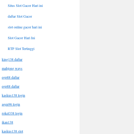
Situs Slot Gacor Hari ini
daftar Slot Gacor
slot online gacor hari ini
Slot Gacor Hari Ini
RTP Slot Tertinggi
king138 daftar
mahjong ways
egp88 daftar
egp88 daftar
kaskus138 login
agen96 login
roket338 login
ikan138
kaskus138 slot