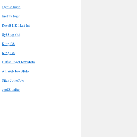
agen96 login
fire138 login
Result HK Hari Ini
fly88 pg slot
King138
King138
Daftar Togel JowoToto
Alt Web JowoToto
Situs JowoToto
egp88 daftar