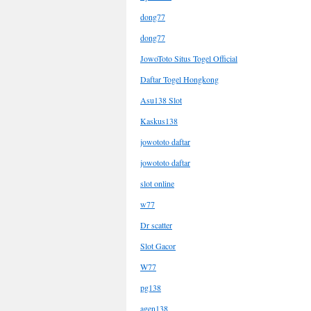
dong77
dong77
JowoToto Situs Togel Official
Daftar Togel Hongkong
Asu138 Slot
Kaskus138
jowototo daftar
jowototo daftar
slot online
w77
Dr scatter
Slot Gacor
W77
pg138
agen138