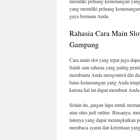
memiliki peluang kemenangan yang 
yang memiliki peluang kemenangan y
gaya bermain Anda.
Rahasia Cara Main Slo
Gampang
Cara main slot yang tepat juga da
Salah satu rahasia yang paling pen
membantu Anda mengontrol diri dan
batas kemenangan yang Anda tetapka
karena hal ini dapat membuat And
Selain itu, jangan lupa untuk mema
atau situs judi online. Biasanya, m
lainnya yang dapat meningkatkan 
membaca syarat dan ketentuan yang