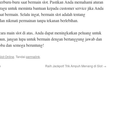
n terburu-buru saat bermain slot. Pastikan Anda memahami aturan
 ragu untuk meminta bantuan kepada customer service jika Anda
at bermain. Selalu ingat, bermain slot adalah tentang
 dan nikmati permainan tanpa tekanan berlebihan.
cara main slot di atas, Anda dapat meningkatkan peluang untuk
un, jangan lupa untuk bermain dengan bertanggung jawab dan
oba dan semoga beruntung!
Slot Online
. Tandai
permalink
.
e
Raih Jackpot! Trik Ampuh Menang di Slot
→