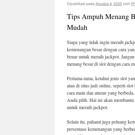
Dipublikasi pada
Agustus 4, 2025
oleh
Ph
Tips Ampuh Menang Be
Mudah
Siapa yang tidak ingin meraih jack
kemenangan besar dengan cara yang
benar untuk meraih jackpot. Jangan
menang besar di slot dengan cara 
Pertama-tama, ketahui jenis slot ya
atau di situs judi online, seperti slot
cara main dan aturan yang berbeda.
Anda pilih. Hal ini akan membantu
untuk meraih jackpot.
Selain itu, pahami juga peluang kem
persentase kemenangan yang berbeda