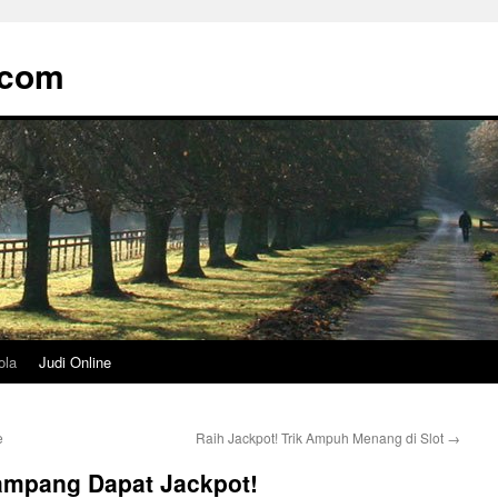
.com
ola
Judi Online
e
Raih Jackpot! Trik Ampuh Menang di Slot
→
Gampang Dapat Jackpot!