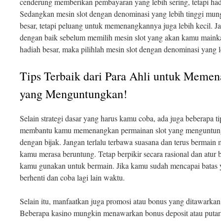
cenderung memberikan pembayaran yang lebih sering, tetapi hadi
Sedangkan mesin slot dengan denominasi yang lebih tinggi mun
besar, tetapi peluang untuk memenangkannya juga lebih kecil.
dengan baik sebelum memilih mesin slot yang akan kamu main
hadiah besar, maka pilihlah mesin slot dengan denominasi yang le
Tips Terbaik dari Para Ahli untuk Meme
yang Menguntungkan!
Selain strategi dasar yang harus kamu coba, ada juga beberapa tip
membantu kamu memenangkan permainan slot yang menguntung
dengan bijak. Jangan terlalu terbawa suasana dan terus bermain
kamu merasa beruntung. Tetap berpikir secara rasional dan atur 
kamu gunakan untuk bermain. Jika kamu sudah mencapai batas y
berhenti dan coba lagi lain waktu.
Selain itu, manfaatkan juga promosi atau bonus yang ditawarka
Beberapa kasino mungkin menawarkan bonus deposit atau putaran 