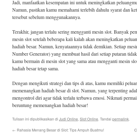
Jadi, manfaatkan kesempatan ini untuk meningkatkan peluangmu
Namun, pastikan kamu memahami terlebih dahulu syarat dan ket
tersebut sebelum menggunakannya.
Terakhir, jangan terlalu sering mengganti mesin slot. Banyak p
mesin slot setelah beberapa kali kalah akan meningkatkan pel
hadiah besar. Namun, kenyataannya tidak demikian. Setiap me
Number Generator) yang membuat hasil dari setiap putaran tidak 
kamu bermain di mesin slot yang sama atau mengganti mesin s
hadiah besar tetap sama.
Dengan mengikuti strategi dan tips di atas, kamu memiliki pelua
memenangkan hadiah besar di slot. Namun, yang terpenting adal
mengontrol diri agar tidak terlalu terbawa emosi. Nikmati per
beruntung memenangkan hadiah besar!
Tulisan ini dipublikasikan di
Judi Online
,
Slot Online
. Tandai
permalink
.
←
Rahasia Menang Besar di Slot: Tips Ampuh Buatmu!
C