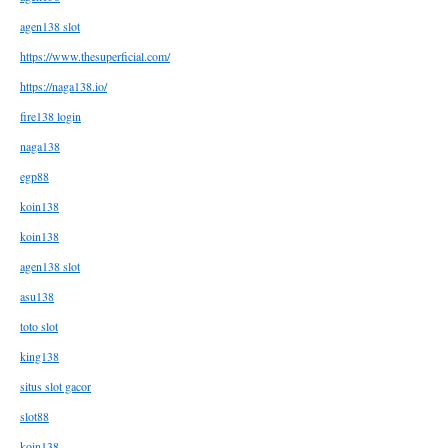
agen138 slot
https://www.thesuperficial.com/
https://naga138.io/
fire138 login
naga138
egp88
koin138
koin138
agen138 slot
asu138
toto slot
king138
situs slot gacor
slot88
koin138