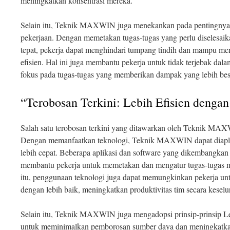
meningkatkan konsentrasi mereka.
Selain itu, Teknik MAXWIN juga menekankan pada pentingnya 
pekerjaan. Dengan memetakan tugas-tugas yang perlu diselesaik
tepat, pekerja dapat menghindari tumpang tindih dan mampu men
efisien. Hal ini juga membantu pekerja untuk tidak terjebak dala
fokus pada tugas-tugas yang memberikan dampak yang lebih besa
“Terobosan Terkini: Lebih Efisien den
Salah satu terobosan terkini yang ditawarkan oleh Teknik MA
Dengan memanfaatkan teknologi, Teknik MAXWIN dapat diapli
lebih cepat. Beberapa aplikasi dan software yang dikembang
membantu pekerja untuk memetakan dan mengatur tugas-tugas me
itu, penggunaan teknologi juga dapat memungkinkan pekerja un
dengan lebih baik, meningkatkan produktivitas tim secara keselu
Selain itu, Teknik MAXWIN juga mengadopsi prinsip-prinsip L
untuk meminimalkan pemborosan sumber daya dan meningkatkan e