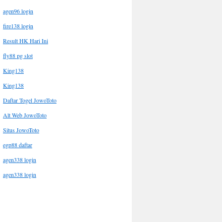
agen96 login
fire138 login
Result HK Hari Ini
fly88 pg slot
King138
King138
Daftar Togel JowoToto
Alt Web JowoToto
Situs JowoToto
egp88 daftar
agen338 login
agen338 login