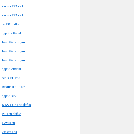
kaskus138 slot
kaskus138 slot
pg138 daftar
egp88 official
JowoToto Login
JowoToto Login
JowoToto Login
egp88 official
Situs EGP88
Result HK 2025
egp88 slot
KASKUS138 daftar
PG138 daftar
Devil138
kaskus138