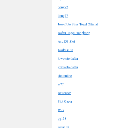
dong77
dong77
JowoToto Situs Togel Official
Daftar Togel Hongkong
Asu138 Slot
Kaskus138
jowototo daftar
jowototo daftar
slot online
w77
Dr scatter
Slot Gacor
W77
pg138
agen138