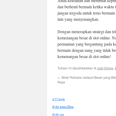
Anda kelelahan dan membuat keputu
dan berhenti bermain ketika waktu t
jangan tergoda untuk terus bermain
lain yang menyenangkan.
Dengan menerapkan strategi dan tri
kemenangan besar di slot online. N
permainan yang bergantung pada ke
bermain dengan uang yang tidak bi
kemenangan besar di slot online!
Tulisan ini dipublikasikan di
Judi Online
,
←
Wow! Rahasia Jackpot Besar yang Bi
Raya
w77 login
fly88 ลงทะเบียน
fly88 slot