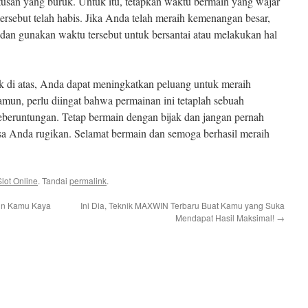
san yang buruk. Untuk itu, tetapkan waktu bermain yang wajar
ersebut telah habis. Jika Anda telah meraih kemenangan besar,
 dan gunakan waktu tersebut untuk bersantai atau melakukan hal
k di atas, Anda dapat meningkatkan peluang untuk meraih
amun, perlu diingat bahwa permainan ini tetaplah sebuah
beruntungan. Tetap bermain dengan bijak dan jangan pernah
sa Anda rugikan. Selamat bermain dan semoga berhasil meraih
Slot Online
. Tandai
permalink
.
kin Kamu Kaya
Ini Dia, Teknik MAXWIN Terbaru Buat Kamu yang Suka
Mendapat Hasil Maksimal!
→