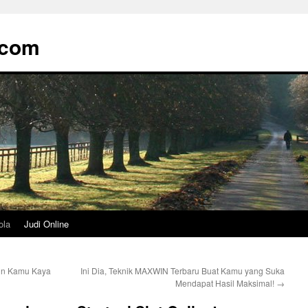
.com
ola
Judi Online
kin Kamu Kaya
Ini Dia, Teknik MAXWIN Terbaru Buat Kamu yang Suka
Mendapat Hasil Maksimal!
→