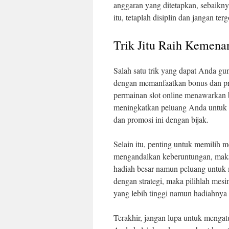
anggaran yang ditetapkan, sebaikny
itu, tetaplah disiplin dan jangan 
Trik Jitu Raih Kemenan
Salah satu trik yang dapat Anda gu
dengan memanfaatkan bonus dan pro
permainan slot online menawarkan b
meningkatkan peluang Anda untuk 
dan promosi ini dengan bijak.
Selain itu, penting untuk memilih 
mengandalkan keberuntungan, maka p
hadiah besar namun peluang untuk 
dengan strategi, maka pilihlah mes
yang lebih tinggi namun hadiahnya t
Terakhir, jangan lupa untuk menga