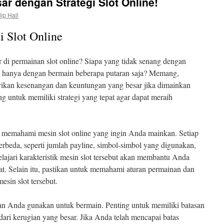
r dengan Strategi Slot Online!
lip Hall
 Slot Online
 di permainan slot online? Siapa yang tidak senang dengan
n hanya dengan bermain beberapa putaran saja? Memang,
rikan kesenangan dan keuntungan yang besar jika dimainkan
g untuk memiliki strategi yang tepat agar dapat meraih
k memahami mesin slot online yang ingin Anda mainkan. Setiap
erbeda, seperti jumlah payline, simbol-simbol yang digunakan,
ajari karakteristik mesin slot tersebut akan membantu Anda
at. Selain itu, pastikan untuk memahami aturan permainan dan
sin slot tersebut.
kan Anda gunakan untuk bermain. Penting untuk memiliki batasan
ari kerugian yang besar. Jika Anda telah mencapai batas