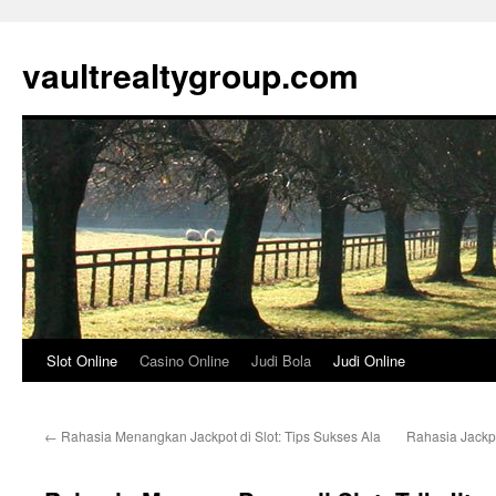
vaultrealtygroup.com
Slot Online
Casino Online
Judi Bola
Judi Online
Langsung
ke
←
Rahasia Menangkan Jackpot di Slot: Tips Sukses Ala
Rahasia Jackp
isi