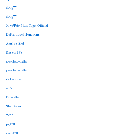
dong77
dong77
JowoToto Situs Togel Official
Daftar Togel Hongkong
Asu138 Slot
Kaskus138
jowototo daftar
jowototo daftar
slot online
w77
Dr scatter
Slot Gacor
W77
pg138
agen138