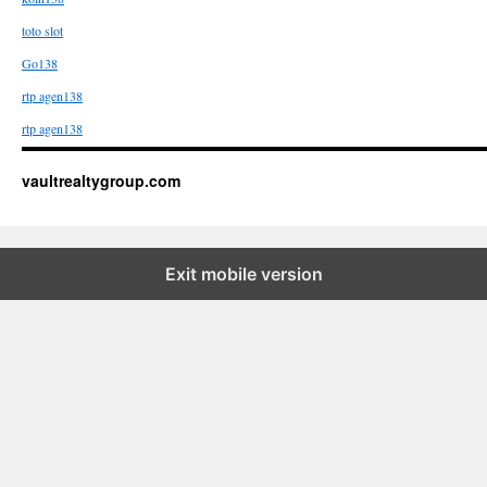
toto slot
Go138
rtp agen138
rtp agen138
vaultrealtygroup.com
Exit mobile version