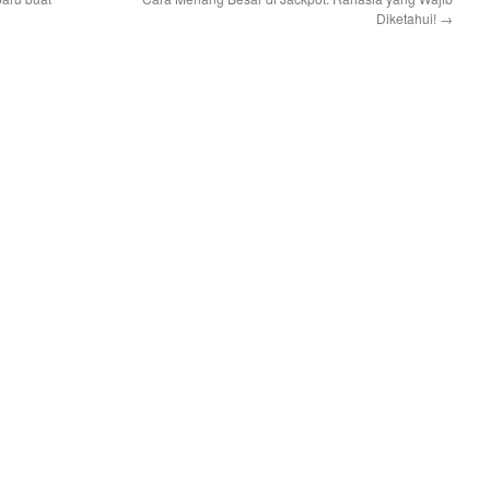
Diketahui!
→