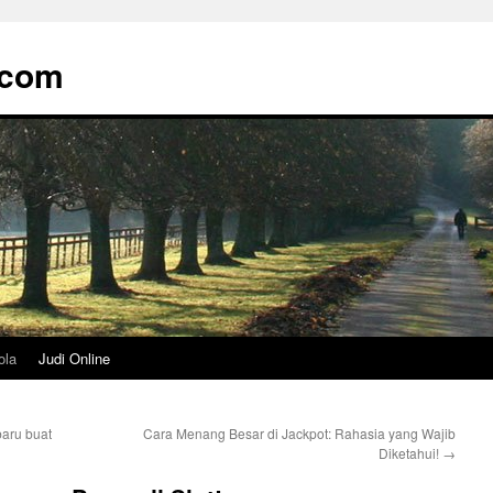
.com
ola
Judi Online
aru buat
Cara Menang Besar di Jackpot: Rahasia yang Wajib
Diketahui!
→