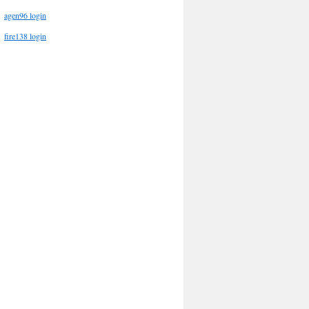
agen96 login
fire138 login