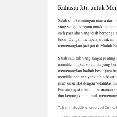
Rahasia Jitu untuk Me
Salah satu keuntungan utama dari be
yang sangat berguna untuk memban
oleh para ahli yang telah berpeng
besar. Dengan mempelajari trik ini
memenangkan jackpot di Mudah Ban
Salah satu trik yang sangat penting
memiliki tingkat volatilitas yang be
memenangkan hadiah besar juga berb
memiliki peluang yang lebih besar 
permainan slot dengan volatilitas t
Pemain dapat memilih permainan slo
dan kemungkinan untuk memenangk
Tulisan ini dipublikasikan di
Judi Online
,
←
Keren Abis! Coba Teknik MAXWIN Terb