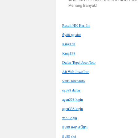
Menang Banyak!
Result HK Hari Ini
fly88 pg slot
King138
King138
Daftar Togel JowoToto
Alt Web JowoToto
Situs JowoToto
egp88 daftar
agen338 login
agen338 login
w77 login
fly88 ลงทะเบียน
fly88 slot