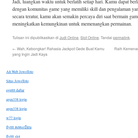
Jadi, luangkan waktu untuk berlatih setiap hari. Kamu dapat ber
dengan komunitas game yang memiliki skill dan pengalaman yang
secara teratur, kamu akan semakin percaya diri saat bermain gam
meningkatkan kemungkinan untuk memenangkan permainan.
Tulisan ini dipublikasikan di
Judi Online
,
Slot Online
. Tandai
permalink
.
←
Wah, Kebongkar! Rahasia Jackpot Gede Buat Kamu
Raih Kemenan
yang Ingin Jadi Kaya
Alt Web JowoToto
Situs JowoToto
egp88 daftar
agen338 login
agen338 login
w77 login
fly88 ลงทะเบียน
fly88 slot