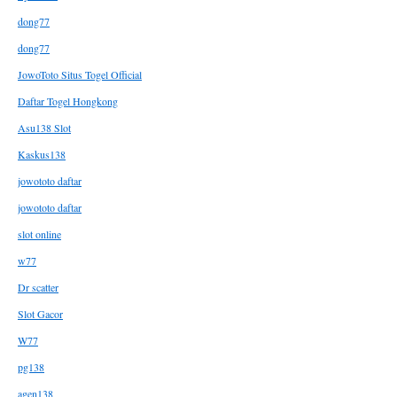
dong77
dong77
JowoToto Situs Togel Official
Daftar Togel Hongkong
Asu138 Slot
Kaskus138
jowototo daftar
jowototo daftar
slot online
w77
Dr scatter
Slot Gacor
W77
pg138
agen138