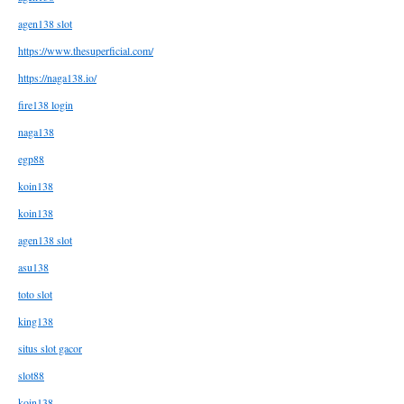
agen138 slot
https://www.thesuperficial.com/
https://naga138.io/
fire138 login
naga138
egp88
koin138
koin138
agen138 slot
asu138
toto slot
king138
situs slot gacor
slot88
koin138