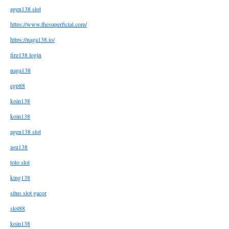
agen138 slot
https://www.thesuperficial.com/
https://naga138.io/
fire138 login
naga138
egp88
koin138
koin138
agen138 slot
asu138
toto slot
king138
situs slot gacor
slot88
koin138