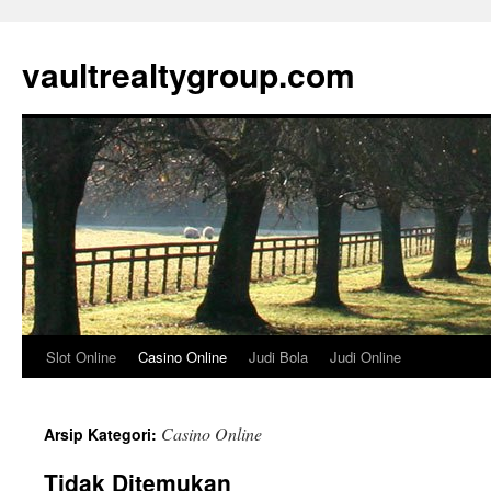
vaultrealtygroup.com
Slot Online
Casino Online
Judi Bola
Judi Online
Langsung
ke
Casino Online
Arsip Kategori:
isi
Tidak Ditemukan