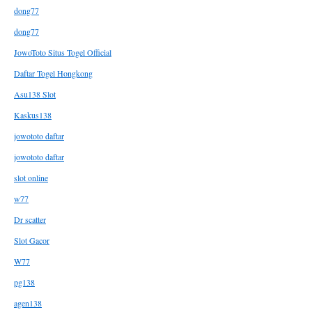
dong77
dong77
JowoToto Situs Togel Official
Daftar Togel Hongkong
Asu138 Slot
Kaskus138
jowototo daftar
jowototo daftar
slot online
w77
Dr scatter
Slot Gacor
W77
pg138
agen138