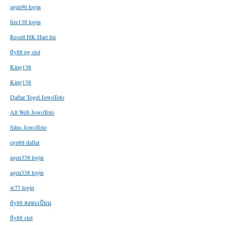
agen96 login
fire138 login
Result HK Hari Ini
fly88 pg slot
King138
King138
Daftar Togel JowoToto
Alt Web JowoToto
Situs JowoToto
egp88 daftar
agen338 login
agen338 login
w77 login
fly88 ลงทะเบียน
fly88 slot